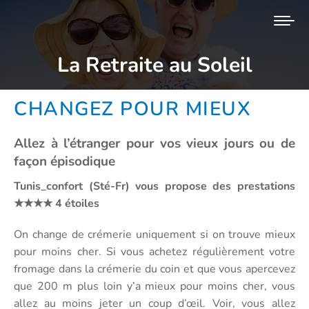
La Retraite au Soleil
Vous êtes ici :
CHANGEZ POUR MIEUX
Allez à l’étranger pour vos vieux jours ou de
façon épisodique
Tunis_confort (Sté-Fr) vous propose des prestations
★★★★ 4 étoiles
On change de crémerie uniquement si on trouve mieux
pour moins cher. Si vous achetez régulièrement votre
fromage dans la crémerie du coin et que vous apercevez
que 200 m plus loin y’a mieux pour moins cher, vous
allez au moins jeter un coup d’œil. Voir, vous allez