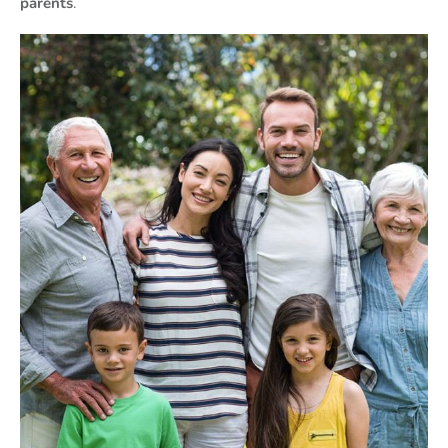
parents
.