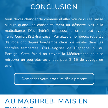
CONCLUSION
Vous devez changer de crémerie et aller voir ce qui se passe
ailleurs quand les choses tournent au désastre, voir à la
maltraitance. D’ou l’intérêt de souscrire un contrat avec
Tunis_Confort (Sté-française). Par ailleurs nombreux retraités
d’europe ont depuis longtemps choisi de s’exiler dans les
contrées tempérées. Qu’il s’agisse de l’Espagne ou du
Portugal. Cette fois-ci on travers la Méditerranée pour se
retrouver un peu plus au chaud pour 2h15 de voyage en
avion.
Demandez votre brochure dès à présent
AU MAGHREB, MAIS EN