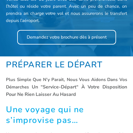
l’hôtel ou réside votre parent. Avec un peu de chance, on
prendra an charge votre vol et nous assurerons le transfert
depuis l’aéroport.
Demandez votre brochure dès à présent
PRÉPARER LE DÉPART
Plus Simple Que N’y Parait, Nous Vous Aidons Dans Vos
Un “Service-Départ“ À Votre Disposition
Démarches
Pour Ne Rien Laisser Au Hasard
Une voyage qui ne
s’improvise pas…