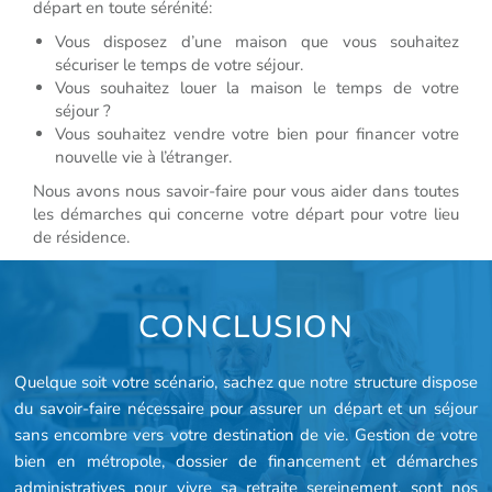
départ en toute sérénité:
Vous disposez d’une maison que vous souhaitez
sécuriser le temps de votre séjour.
Vous souhaitez louer la maison le temps de votre
séjour ?
Vous souhaitez vendre votre bien pour financer votre
nouvelle vie à l’étranger.
Nous avons nous savoir-faire pour vous aider dans toutes
les démarches qui concerne votre départ pour votre lieu
de résidence.
CONCLUSION
Quelque soit votre scénario, sachez que notre structure dispose
du savoir-faire nécessaire pour assurer un départ et un séjour
sans encombre vers votre destination de vie. Gestion de votre
bien en métropole, dossier de financement et démarches
administratives pour vivre sa retraite sereinement, sont nos