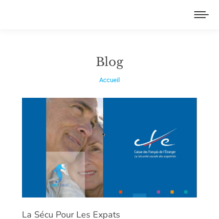
Blog
Vous êtes ici :
Accueil
La Sécu Pour Les Expats