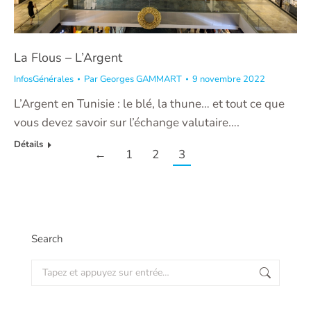
La Flous – L’Argent
InfosGénérales
Par
Georges GAMMART
9 novembre 2022
L’Argent en Tunisie : le blé, la thune… et tout ce que
vous devez savoir sur l’échange valutaire….
Détails
←
1
2
3
Search
Recherche
: