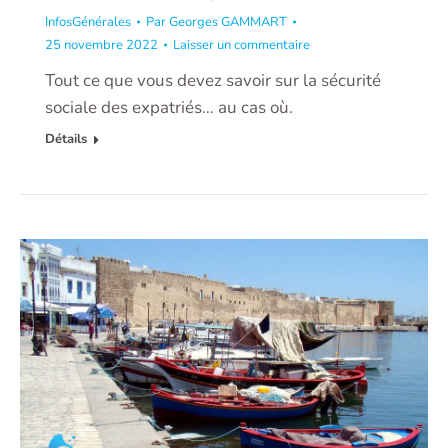
InfosGénérales
Par
Georges GAMMART
25 novembre 2022
Laisser un commentaire
Tout ce que vous devez savoir sur la sécurité
sociale des expatriés… au cas où.
Détails