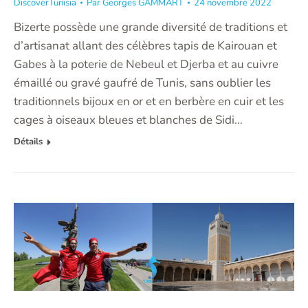
DiscoverTunisia
Par
Georges GAMMART
24 novembre 2022
Bizerte possède une grande diversité de traditions et
d’artisanat allant des célèbres tapis de Kairouan et
Gabes à la poterie de Nebeul et Djerba et au cuivre
émaillé ou gravé gaufré de Tunis, sans oublier les
traditionnels bijoux en or et en berbère en cuir et les
cages à oiseaux bleues et blanches de Sidi…
Détails