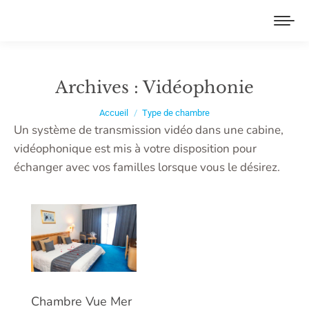
Archives :
Vidéophonie
Vous êtes ici :
Accueil
Type de chambre
Un système de transmission vidéo dans une cabine,
vidéophonique est mis à votre disposition pour
échanger avec vos familles lorsque vous le désirez.
Chambre Vue Mer