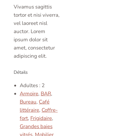
Vivamus sagittis
tortor et nisi viverra,
vel laoreet nisl
auctor. Lorem
ipsum dolor sit
amet, consectetur
adipiscing elit.
Détails
Adultes :
2
Armoire
,
BAR
,
Bureau
,
Café
littéraire
,
Coffre-
fort
,
Frigidaire
,
Grandes baies
vitrés
,
Mobilier