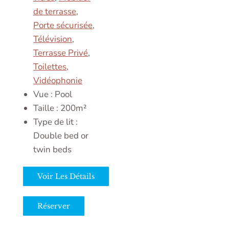
de terrasse
,
Porte sécurisée
,
Télévision
,
Terrasse Privé
,
Toilettes
,
Vidéophonie
Vue :
Pool
Taille :
200m²
Type de lit :
Double bed or
twin beds
Voir Les Détails
Réserver