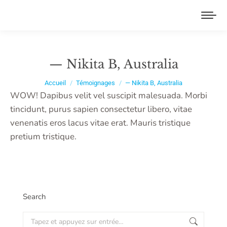
— Nikita B, Australia
Vous êtes ici :
Accueil
Témoignages
— Nikita B, Australia
WOW! Dapibus velit vel suscipit malesuada. Morbi
tincidunt, purus sapien consectetur libero, vitae
venenatis eros lacus vitae erat. Mauris tristique
pretium tristique.
Search
Recherche